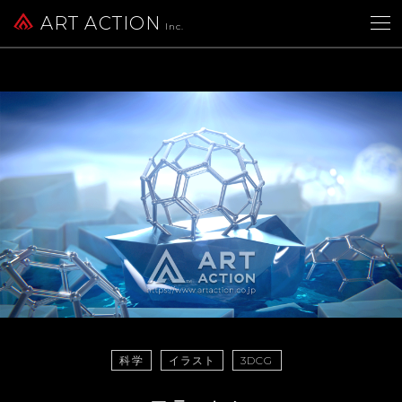
ART ACTION
Inc.
科学
イラスト
3DCG