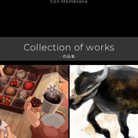
Cell Membrane
Collection of works
- 作品集 -