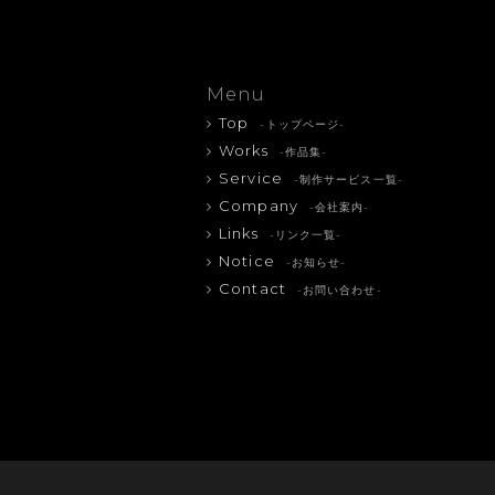
Menu
Top
-トップページ-
Works
-作品集-
Service
-制作サービス一覧-
Company
-会社案内-
Links
-リンク一覧-
Notice
-お知らせ-
Contact
-お問い合わせ-