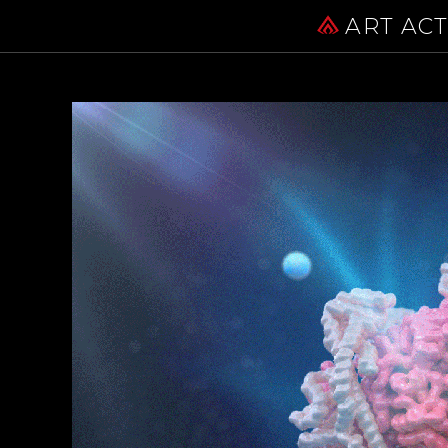
ART AC