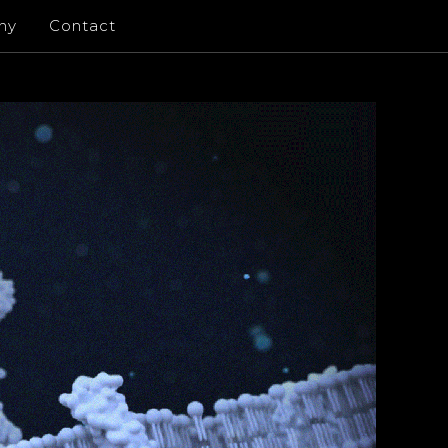
ny
Contact