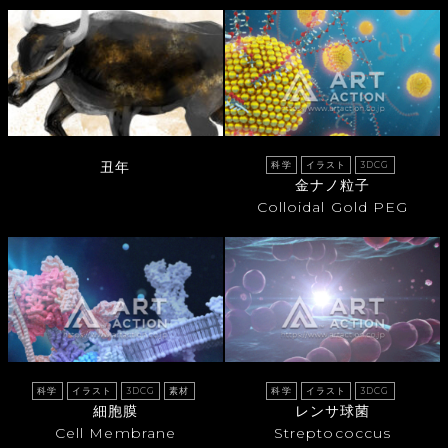
丑年
科学
イラスト
3DCG
金ナノ粒子
Colloidal Gold PEG
科学
イラスト
3DCG
素材
科学
イラスト
3DCG
細胞膜
レンサ球菌
Cell Membrane
Streptococcus