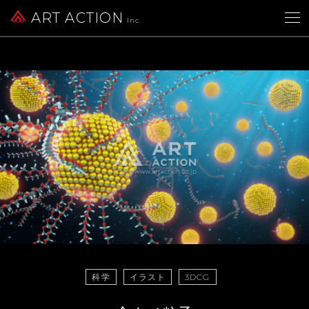
ART ACTION
Inc.
科学
イラスト
3DCG