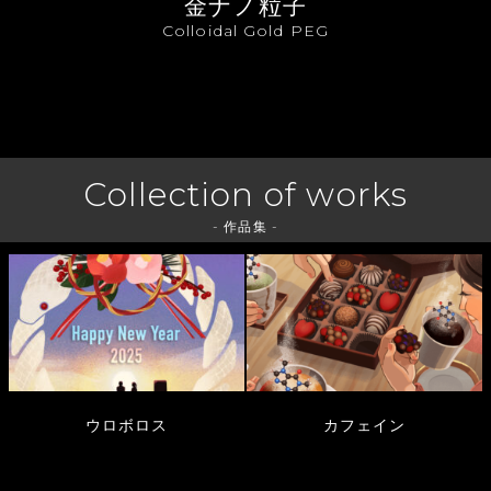
金ナノ粒子
Colloidal Gold PEG
Collection of works
- 作品集 -
ウロボロス
カフェイン