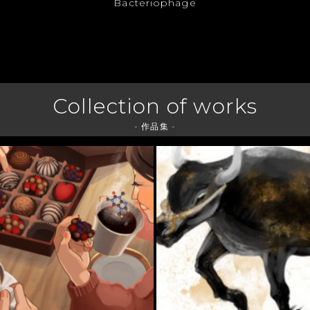
Bacteriophage
Collection of works
- 作品集 -