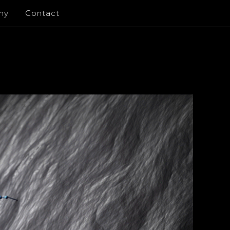
ny
Contact