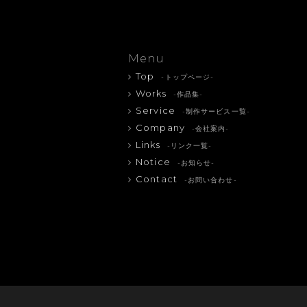
Menu
Top
-トップページ-
Works
-作品集-
Service
-制作サービス一覧-
Company
-会社案内-
Links
-リンク一覧-
Notice
-お知らせ-
Contact
-お問い合わせ-