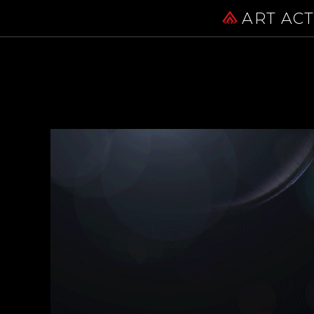
ART AC