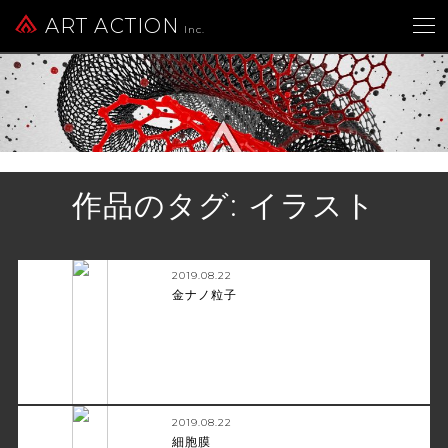
ART ACTION
Inc.
作品のタグ:
イラスト
2019.08.22
金ナノ粒子
2019.08.22
細胞膜