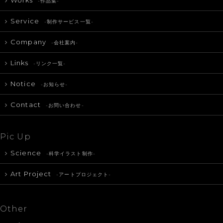
-作品集-
Service
-制作サービス一覧-
Company
-会社案内-
Links
-リンク一覧-
Notice
-お知らせ-
Contact
-お問い合わせ-
Pic Up
Science
-科学イラスト制作-
Art Project
-アートプロジェクト-
Other