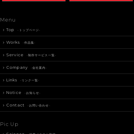
Menu
Top
-トップページ-
Works
-作品集-
Service
-制作サービス一覧-
Company
-会社案内-
Links
-リンク一覧-
Notice
-お知らせ-
Contact
-お問い合わせ-
Pic Up