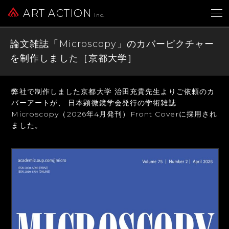
ART ACTION
Inc.
論文雑誌「Microscopy」のカバーピクチャー
を制作しました［京都大学］
弊社で制作しました京都大学 治田充貴先生よりご依頼のカ
バーアートが、
日本顕微鏡学会発行の学術雑誌
Microscopy（2026年4月発刊）Front Coverに採用され
ました。