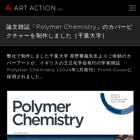
ART ACTION
Inc.
論文雑誌「Polymer Chemistry」のカバーピ
クチャーを制作しました［千葉大学］
弊社で制作しました千葉大学 星野勝義先生よりご依頼のカ
バーアートが、
イギリスの王立化学会発行の学術雑誌
Polymer Chemistry（2026年2月発刊）
Front Coverに
採用されました。