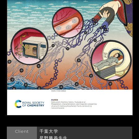
Client
千葉大学
星野勝義先生