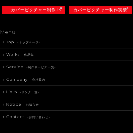
カバーピクチャー制作
カバーピクチャー制作実績
Menu
Top
-トップページ-
Works
-作品集-
Service
-制作サービス一覧-
Company
-会社案内-
Links
-リンク一覧-
Notice
-お知らせ-
Contact
-お問い合わせ-