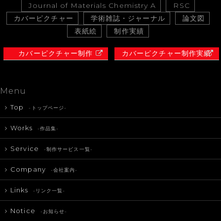
Journal of Materials Chemistry A
RSC
カバーピクチャー
学術雑誌・ジャーナル
論文図
表紙絵
制作実績
カバーピクチャー制作
カバーピクチャー制作実績
Menu
Top
-トップページ-
Works
-作品集-
Service
-制作サービス一覧-
Company
-会社案内-
Links
-リンク一覧-
Notice
-お知らせ-