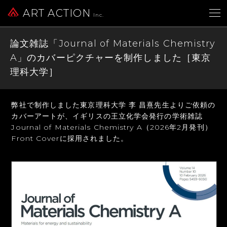
ART ACTION
Inc.
論文雑誌「Journal of Materials Chemistry
A」のカバーピクチャーを制作しました［東京
理科大学］
弊社で制作しました東京理科大学 李 昌熹先生よりご依頼の
カバーアートが、
イギリスの王立化学会発行の学術雑誌
Journal of Materials Chemistry A（2026年2月発刊）
Front Coverに採用されました。