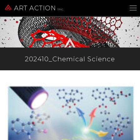
ART ACTION
Inc.
202410_Chemical Science