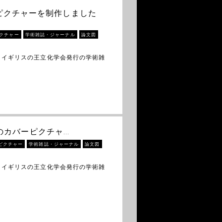
バーピクチャーを制作しました
クチャー
学術雑誌・ジャーナル
論文図
 イギリスの王立化学会発行の学術雑
ry」のカバーピクチャ…
ピクチャー
学術雑誌・ジャーナル
論文図
 イギリスの王立化学会発行の学術雑