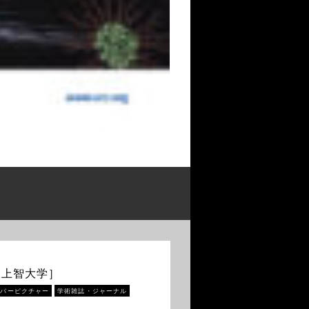
［上智大学］
カバーピクチャー
学術雑誌・ジャーナル