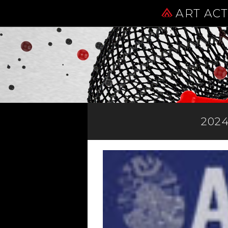
ART AC
2024