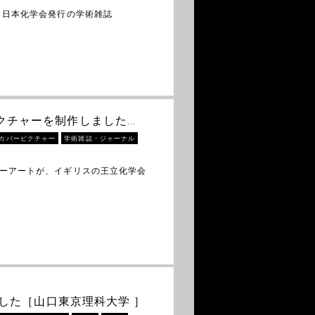
 日本化学会発行の学術雑誌
バーピクチャーを制作しました…
カバーピクチャー
学術雑誌・ジャーナル
バーアートが、イギリスの王立化学会
ました［山口東京理科大学 ］