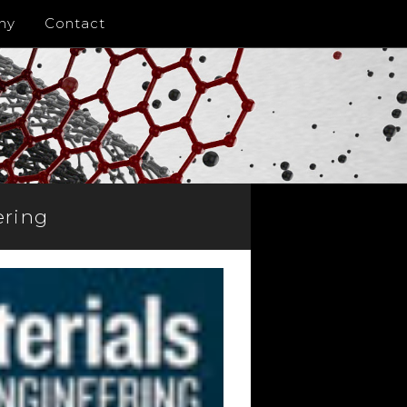
ny
Contact
ering