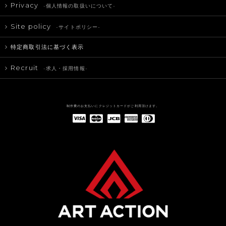
Privacy
-個人情報の取扱いについて-
Site policy
-サイトポリシー-
特定商取引法に基づく表示
Recruit
-求人・採用情報-
制作費のお支払いにクレジットカードがご利用頂けます。
American Express(アメリカン・エキスプレス)
Diners Club(ダイナース クラブ)