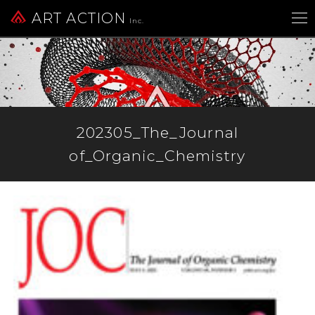
ART ACTION
Inc.
202305_The_Journal
of_Organic_Chemistry