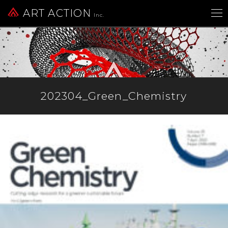
ART ACTION
Inc.
202304_Green_Chemistry