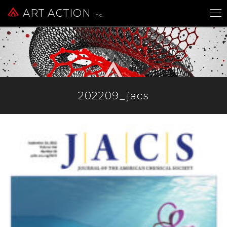
ART ACTION
Inc.
202209_jacs