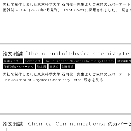
弊社で制作しました東京科学大学 石内俊一先生よりご依頼のカバーアート
術雑誌 PCCP（2026年7月発刊）Front Coverに採用されました。…
続き
論文雑誌「The Journal of Physical Chemistry Let
科学イラスト
Cover Art
The Journal of Physical Chemistry Letters
理化学研
学術雑誌・ジャーナル
論文図
表紙絵
制作実績
弊社で制作しました東京科学大学 石内俊一先生よりご依頼のカバーアー
The Journal of Physical Chemistry Lette…
続きを見る
論文雑誌「Chemical Communications」のカ
［…