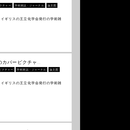
クチャー
学術雑誌・ジャーナル
論文図
 イギリスの王立化学会発行の学術雑
ry」のカバーピクチャ…
ピクチャー
学術雑誌・ジャーナル
論文図
 イギリスの王立化学会発行の学術雑