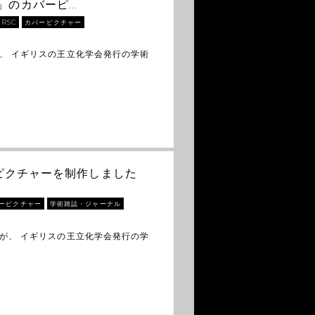
ics」のカバーピ…
RSC
カバーピクチャー
、 イギリスの王立化学会発行の学術
バーピクチャーを制作しました
ーピクチャー
学術雑誌・ジャーナル
が、 イギリスの王立化学会発行の学