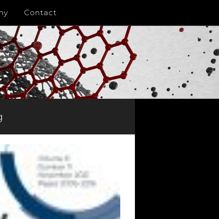
ny
Contact
g