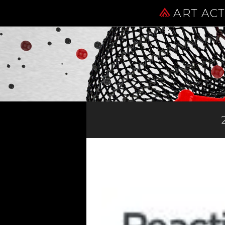
ART AC