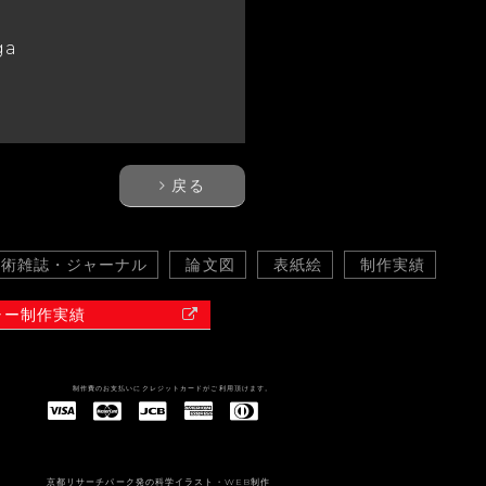
ga
戻る
学術雑誌・ジャーナル
論文図
表紙絵
制作実績
ャー制作実績
制作費のお支払いにクレジットカードがご利用頂けます。
American Express(アメリカン・エキスプレス)
Diners Club(ダイナース クラブ)
京都リサーチパーク発の科学イラスト・WEB制作