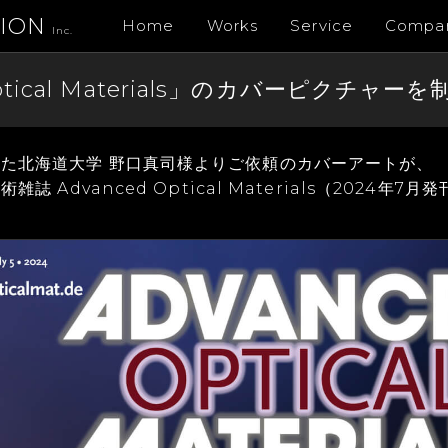
TION
Home
Works
Service
Compa
Inc.
Optical Materials」のカバーピクチ
た北海道大学 野口真司様よりご依頼のカバーアートが、
術雑誌 Advanced Optical Materials（2024