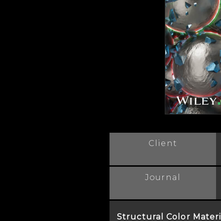
Client
Journal
Structural Color Materi