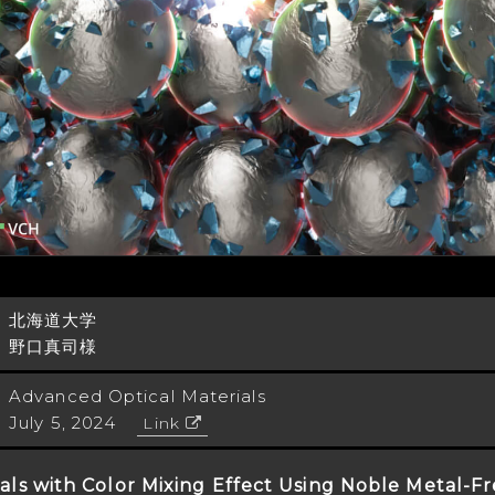
北海道大学
野口真司様
Advanced Optical Materials
July 5, 2024
Link
als with Color Mixing Effect Using Noble Metal-Fr