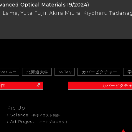
vanced Optical Materials 19/2024)
 Lama, Yuta Fujii, Akira Miura, Kiyoharu Tadana
ver Art
北海道大学
Wiley
カバーピクチャー
制作
カバーピクチ
Pic Up
Science
-科学イラスト制作-
Art Project
-アートプロジェクト-