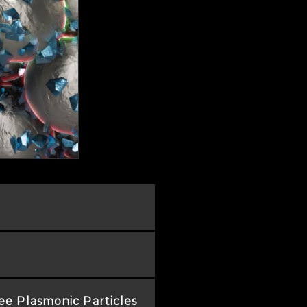
ee Plasmonic Particles