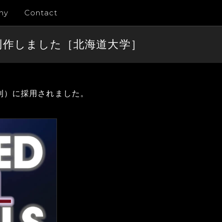
ny
Contact
ャーを制作しました［北海道大学］
年7月発刊）に採用されました。