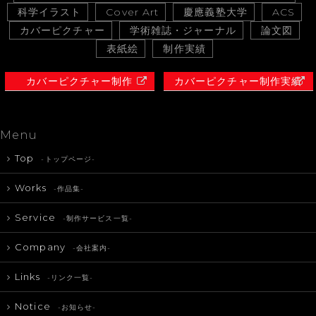
科学イラスト
Cover Art
慶應義塾大学
ACS
カバーピクチャー
学術雑誌・ジャーナル
論文図
表紙絵
制作実績
カバーピクチャー制作
カバーピクチャー制作実績
Menu
Top
-トップページ-
Works
-作品集-
Service
-制作サービス一覧-
Company
-会社案内-
Links
-リンク一覧-
Notice
-お知らせ-