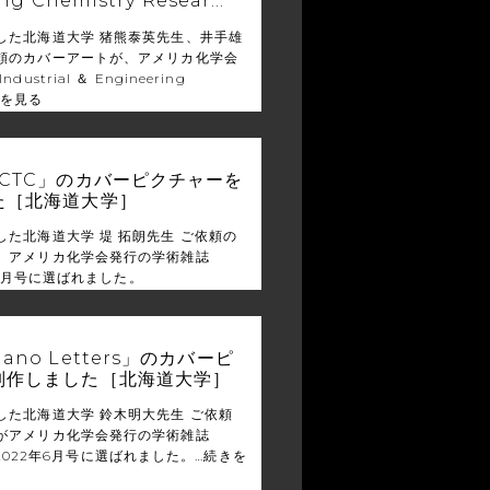
ng Chemistry Resear…
した北海道大学 猪熊泰英先生、井手雄
頼のカバーアートが、アメリカ化学会
ustrial ＆ Engineering
を見る
CTC」のカバーピクチャーを
た［北海道大学］
た北海道大学 堤 拓朗先生 ご依頼の
、アメリカ化学会発行の学術雑誌
年12月号に選ばれました。
no Letters」のカバーピ
制作しました［北海道大学］
した北海道大学 鈴木明大先生 ご依頼
がアメリカ化学会発行の学術雑誌
rs 2022年6月号に選ばれました。…
続きを