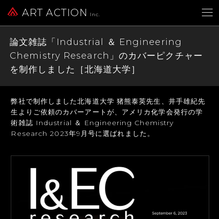
ART ACTION
Inc.
論文雑誌「Industrial ＆ Engineering
Chemistry Research」のカバーピクチャー
を制作しました［北海道大学］
弊社で制作しました北海道大学 猪熊泰英先生、井手雄紀先
生よりご依頼のカバーアートが、
アメリカ化学会発行の学
術雑誌 Industrial ＆ Engineering Chemistry
Research
2023年9月号に選ばれました。