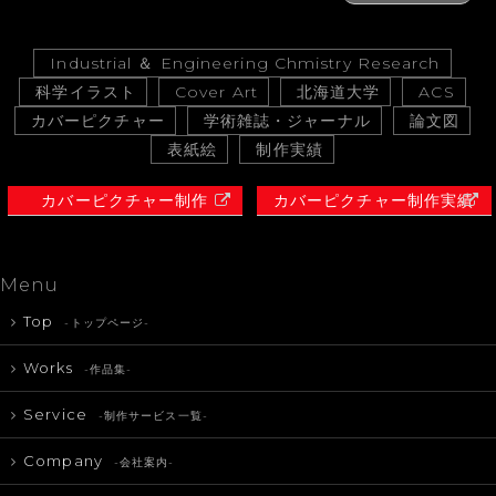
Industrial ＆ Engineering Chmistry Research
科学イラスト
Cover Art
北海道大学
ACS
カバーピクチャー
学術雑誌・ジャーナル
論文図
表紙絵
制作実績
カバーピクチャー制作
カバーピクチャー制作実績
Menu
Top
-トップページ-
Works
-作品集-
Service
-制作サービス一覧-
Company
-会社案内-