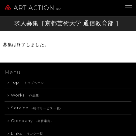
ART ACTION
Inc.
求人募集［京都芸術大学 通信教育部 ］
募集は終了しました。
Menu
Top
-トップページ-
Works
-作品集-
Service
-制作サービス一覧-
Company
-会社案内-
Links
-リンク一覧-