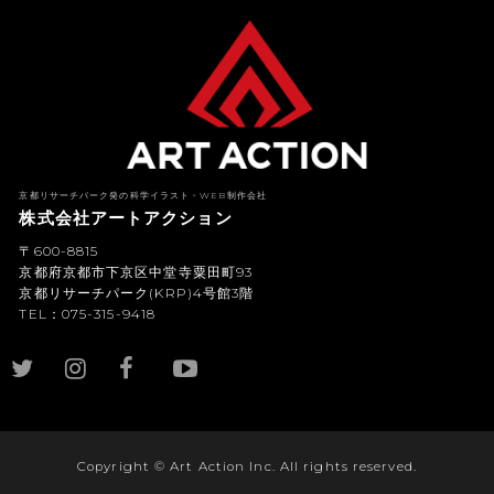
京都リサーチパーク発の科学イラスト・WEB制作会社
株式会社アートアクション
〒600-8815
京都府京都市下京区中堂寺粟田町93
京都リサーチパーク(KRP)4号館3階
TEL：075-315-9418
YouTub
e
Copyright © Art Action Inc. All rights reserved.