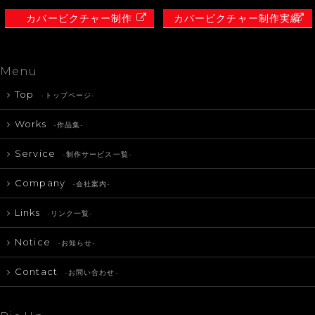
カバーピクチャー制作
カバーピクチャー制作実績
Menu
Top
-トップページ-
Works
-作品集-
Service
-制作サービス一覧-
Company
-会社案内-
Links
-リンク一覧-
Notice
-お知らせ-
Contact
-お問い合わせ-