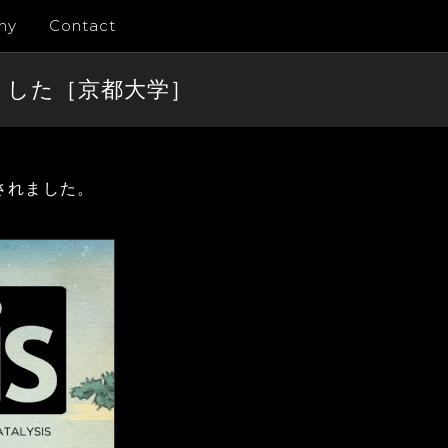
ny
Contact
しました［京都大学］
用されました。