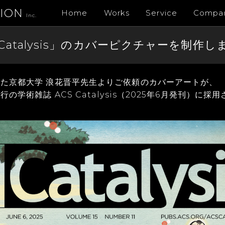
TION
Home
Works
Service
Compa
Inc.
 Catalysis」のカバーピクチャーを制作
た京都大学 浪花晋平先生よりご依頼のカバーアートが、
の学術雑誌 ACS Catalysis（2025年6月発刊）に採