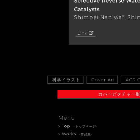
Selective Reverse Wat
Catalysts
Shimpei Naniwa*, Shin
Link
科学イラスト
Cover Art
ACS C
カバーピクチャー
Menu
Top
-トップページ-
Works
-作品集-