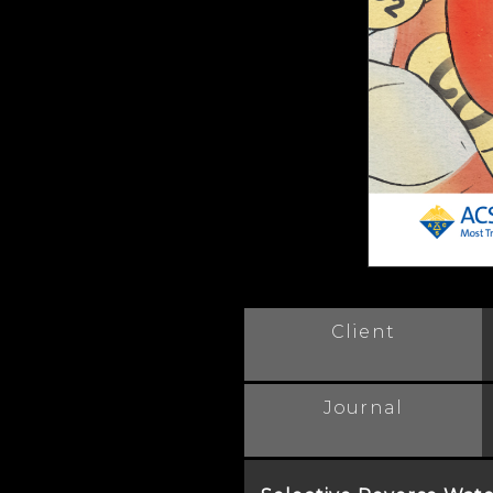
Client
Journal