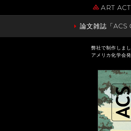
ART AC
論文雑誌「ACS
弊社で制作しまし
アメリカ化学会発行