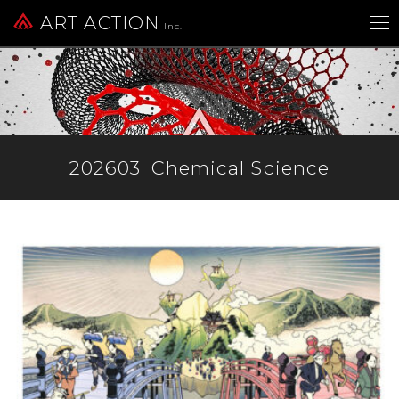
ART ACTION
Inc.
202603_Chemical Science