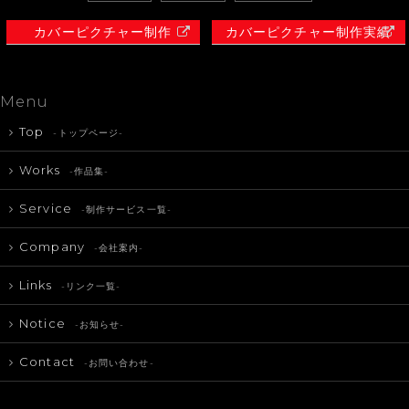
カバーピクチャー制作
カバーピクチャー制作実績
Menu
Top
-トップページ-
Works
-作品集-
Service
-制作サービス一覧-
Company
-会社案内-
Links
-リンク一覧-
Notice
-お知らせ-
Contact
-お問い合わせ-