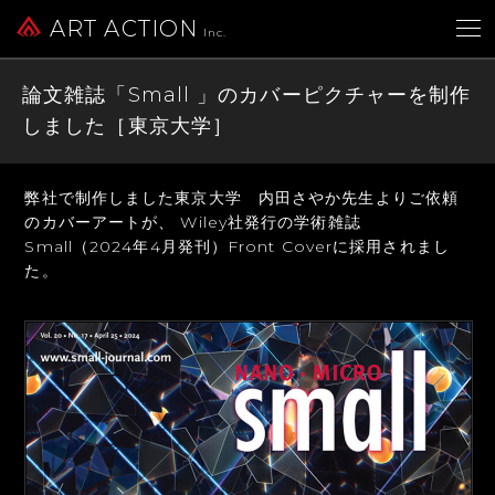
ART ACTION
Inc.
論文雑誌「Small 」のカバーピクチャーを制作
しました［東京大学］
弊社で制作しました東京大学 内田さやか先生よりご依頼
のカバーアートが、
Wiley社発行の学術雑誌
Small（2024年4月発刊）Front Coverに採用されまし
た。