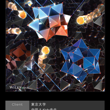
Client
東京大学
内田さやか先生