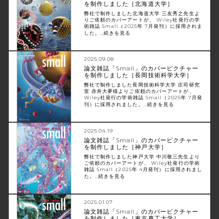
を制作しました［北海道大学］
弊社で制作しました北海道大学 三友秀之先生よ
りご依頼のカバーアートが、 Wiley社発行の学
術雑誌 Small（2025年 7月発刊）に採用されま
した。…
続きを見る
2025.09.08
論文雑誌「Small」のカバーピクチャー
を制作しました［長岡技術科学大学］
弊社で制作しました長岡技術科学大学 庄司研究
室 赤井大夢様よりご依頼のカバーアートが、
Wiley社発行の学術雑誌 Small（2025年 7月発
刊）に採用されました。…
続きを見る
2025.04.19
論文雑誌「Small」のカバーピクチャー
を制作しました［神戸大学］
弊社で制作しました神戸大学 中川敬三先生より
ご依頼のカバーアートが、 Wiley社発行の学術
雑誌 Small（2025年 4月発刊）に採用されまし
た。…
続きを見る
2025.01.07
論文雑誌「Small」のカバーピクチャー
を制作しました［東京農工大学］