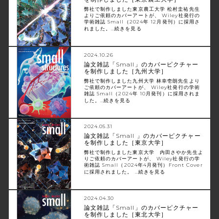
弊社で制作しました東京農工大学 松村圭祐先生
よりご依頼のカバーアートが、 Wiley社発行の
学術雑誌 Small（2024年 12月発刊）に採用さ
れました。…
続きを見る
2024.10.26
論文雑誌「Small」のカバーピクチャー
を制作しました［九州大学］
弊社で制作しました九州大学 林幸壱朗先生より
ご依頼のカバーアートが、 Wiley社発行の学術
雑誌 Small（2024年 10月発刊）に採用されま
した。…
続きを見る
2024.05.31
論文雑誌「Small 」のカバーピクチャー
を制作しました［東京大学］
弊社で制作しました東京大学 内田さやか先生よ
りご依頼のカバーアートが、 Wiley社発行の学
術雑誌 Small（2024年4月発刊）Front Cover
に採用されました。 …
続きを見る
2024.04.30
論文雑誌「Small」のカバーピクチャー
を制作しました［東北大学］