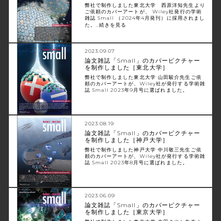
弊社で制作しました東北大学 西原洋知先生より
ご依頼のカバーアートが、 Wiley社発行の学術
雑誌 Small （2024年4月発刊）に採用されまし
た。…
続きを見る
2023.09.07
論文雑誌「Small」のカバーピクチャー
を制作しました［東北大学］
弊社で制作しました東北大学 山田駿介先生ご依
頼のカバーアートが、Wiley社が発行する学術雑
誌 Small 2023年9月号に選ばれました。
2023.08.19
論文雑誌「Small」のカバーピクチャー
を制作しました［神戸大学］
弊社で制作しました神戸大学 中川敬三先生ご依
頼のカバーアートが、Wiley社が発行する学術雑
誌 Small 2023年8月号に選ばれました。
2023.06.09
論文雑誌「Small」のカバーピクチャー
を制作しました［東京大学］