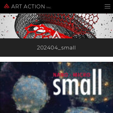
ART ACTION
Inc.
202404_small