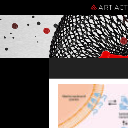
ART AC