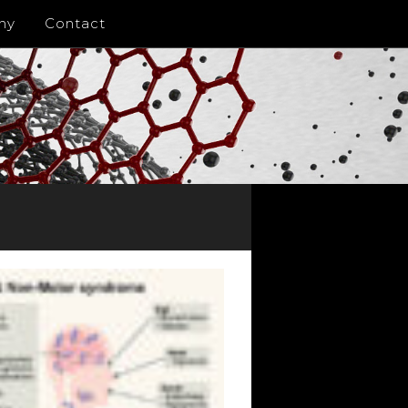
ny
Contact