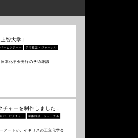
［上智大学］
カバーピクチャー
学術雑誌・ジャーナル
 日本化学会発行の学術雑誌
バーピクチャーを制作しました…
カバーピクチャー
学術雑誌・ジャーナル
バーアートが、イギリスの王立化学会