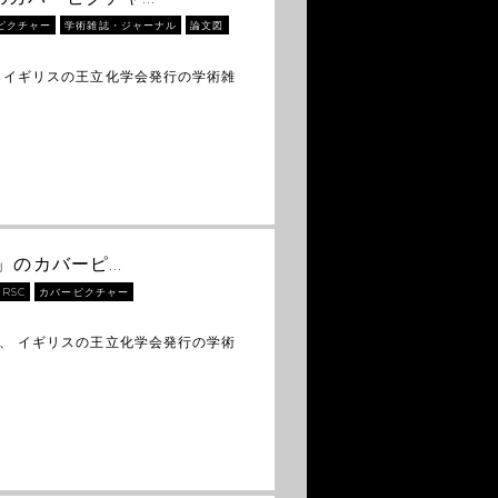
ピクチャー
学術雑誌・ジャーナル
論文図
 イギリスの王立化学会発行の学術雑
ics」のカバーピ…
RSC
カバーピクチャー
、 イギリスの王立化学会発行の学術