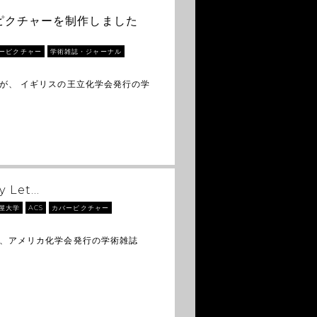
バーピクチャーを制作しました
ーピクチャー
学術雑誌・ジャーナル
が、 イギリスの王立化学会発行の学
y Let…
屋大学
ACS
カバーピクチャー
が、アメリカ化学会発行の学術雑誌