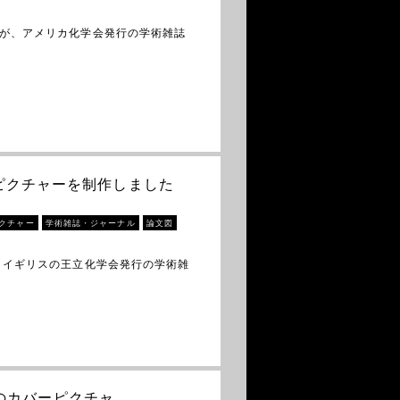
トが、アメリカ化学会発行の学術雑誌
バーピクチャーを制作しました
クチャー
学術雑誌・ジャーナル
論文図
 イギリスの王立化学会発行の学術雑
ry」のカバーピクチャ…