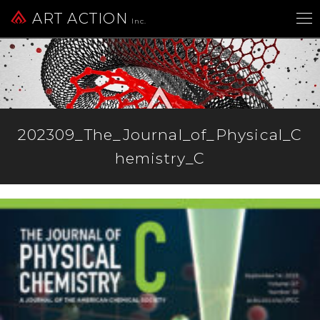
ART ACTION
Inc.
202309_The_Journal_of_Physical_C
hemistry_C