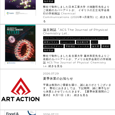
制作実績
弊社で制作しました日本工業大学 小池隆司先生より
ご依頼のカバーアートが、 イギリスの王立化学会発
行の学術雑誌 Chemical
Communications（2026年4月発刊）に…
続きを見
る
論文雑誌「ACS The Journal of Physical
Chemistry Let…
ACS The Journal of Physical Chemistry Letters
科学イラスト
Cover Art
名古屋大学
ACS
カバーピクチャー
学術雑誌・ジャーナル
論文図
表紙絵
制作実績
弊社で制作しました名古屋大学 藤本和宏先生よりご
依頼のカバーアートが、アメリカ化学会発行の学術雑
誌 ACS The Journal of Physical Chemistry
Le…
続きを見る
2026.07.29
夏季休業のお知らせ
平素は格別のご愛顧を賜り、誠にありがとうございま
す。 弊社におきましては、下記期間、誠に勝手なが
ら休業とさせていただきます。 【夏季休業期間のご
案内】 ８月11日（水）…
続きを見る
2026.07.22