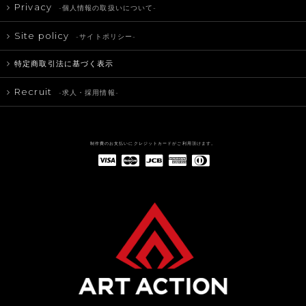
Privacy
-個人情報の取扱いについて-
Site policy
-サイトポリシー-
特定商取引法に基づく表示
Recruit
-求人・採用情報-
制作費のお支払いにクレジットカードがご利用頂けます。
American Express(アメリカン・エキスプレス)
Diners Club(ダイナース クラブ)