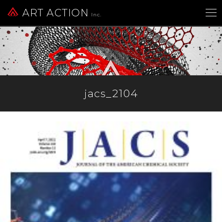
ART ACTION
Inc.
jacs_2104