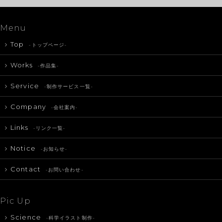
Menu
Top
-トップページ-
Works
-作品集-
Service
-制作サービス一覧-
Company
-会社案内-
Links
-リンク一覧-
Notice
-お知らせ-
Contact
-お問い合わせ-
Pic Up
Science
-科学イラスト制作-