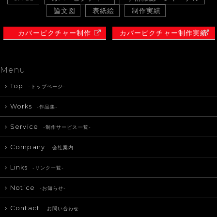
論文図
表紙絵
制作実績
カバーピクチャー制作
カバーピクチャー制作実績
Menu
Top
-トップページ-
Works
-作品集-
Service
-制作サービス一覧-
Company
-会社案内-
Links
-リンク一覧-
Notice
-お知らせ-
Contact
-お問い合わせ-