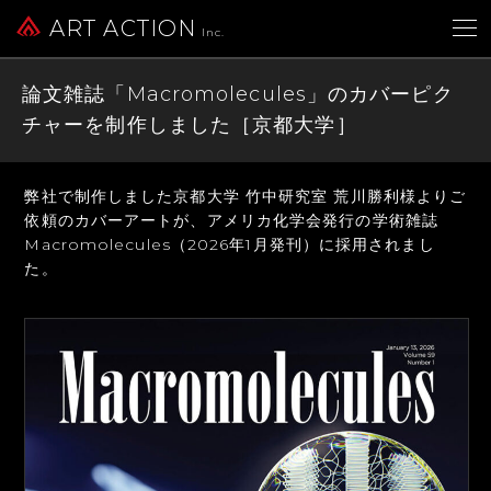
ART ACTION
Inc.
論文雑誌「Macromolecules」のカバーピク
チャーを制作しました［京都大学］
弊社で制作しました京都大学 竹中研究室 荒川勝利様よりご
依頼のカバーアートが、
アメリカ化学会発行の学術雑誌
Macromolecules（2026年1月発刊）に採用されまし
た。