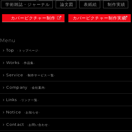
学術雑誌・ジャーナル
論文図
表紙絵
制作実績
カバーピクチャー制作
カバーピクチャー制作実績
Menu
Top
-トップページ-
Works
-作品集-
Service
-制作サービス一覧-
Company
-会社案内-
Links
-リンク一覧-
Notice
-お知らせ-
Contact
-お問い合わせ-