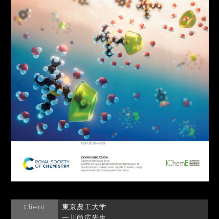
Client
東京農工大学
一川尚広先生