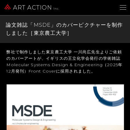
ART ACTION
Inc.
論文雑誌「MSDE」のカバーピクチャーを制作
しました［東京農工大学］
弊社で制作しました東京農工大学 一川尚広先生よりご依頼
のカバーアートが、
イギリスの王立化学会発行の学術雑誌
Molecular Systems Design & Engineering
（2025年
12月発刊）Front Coverに採用されました。