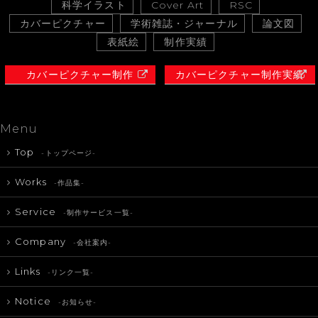
科学イラスト
Cover Art
RSC
カバーピクチャー
学術雑誌・ジャーナル
論文図
表紙絵
制作実績
カバーピクチャー制作
カバーピクチャー制作実績
Menu
Top
-トップページ-
Works
-作品集-
Service
-制作サービス一覧-
Company
-会社案内-
Links
-リンク一覧-
Notice
-お知らせ-