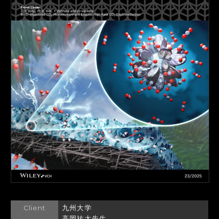
Client
九州大学
高岡祐太先生