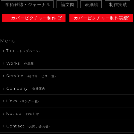
学術雑誌・ジャーナル
論文図
表紙絵
制作実績
カバーピクチャー制作
カバーピクチャー制作実績
Menu
Top
-トップページ-
Works
-作品集-
Service
-制作サービス一覧-
Company
-会社案内-
Links
-リンク一覧-
Notice
-お知らせ-
Contact
-お問い合わせ-