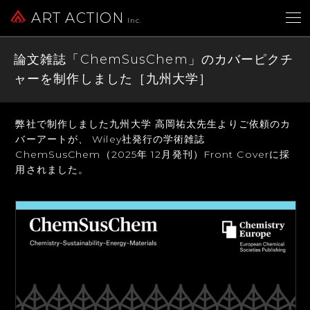
ART ACTION
Inc.
論文雑誌「ChemSusChem」のカバーピクチ
ャーを制作しました［九州大学］
弊社で制作しました九州大学 高岡祐太先生よりご依頼のカ
バーアートが、
Wiley社発行の学術雑誌
ChemSusChem（2025年 12月発刊）
Front Coverに採
用されました。