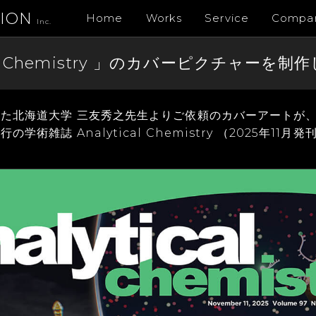
TION
Home
Works
Service
Compa
Inc.
cal Chemistry 」のカバーピクチャー
た北海道大学 三友秀之先生よりご依頼のカバーアートが
学術雑誌 Analytical Chemistry （2025年1