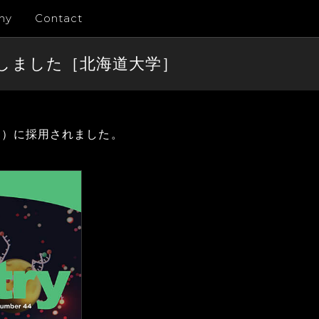
ny
Contact
を制作しました［北海道大学］
、
1月発刊）に採用されました。