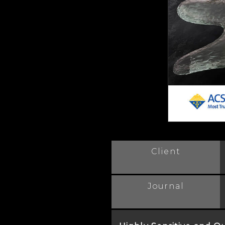
Client
Journal