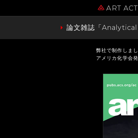
ART AC
論文雑誌「Analyti
弊社で制作しまし
アメリカ化学会発行の