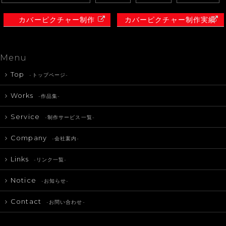
カバーピクチャー制作
カバーピクチャー制作実績
Menu
Top
-トップページ-
Works
-作品集-
Service
-制作サービス一覧-
Company
-会社案内-
Links
-リンク一覧-
Notice
-お知らせ-
Contact
-お問い合わせ-