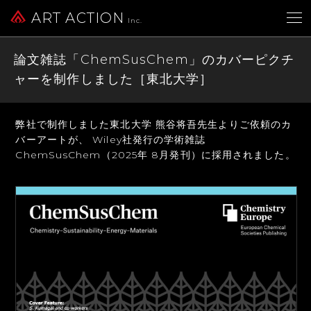
ART ACTION
Inc.
論文雑誌「ChemSusChem」のカバーピクチ
ャーを制作しました［東北大学］
弊社で制作しました東北大学 熊谷将吾先生よりご依頼のカ
バーアートが、
Wiley社発行の学術雑誌
ChemSusChem（2025年 8月発刊）に採用されました。