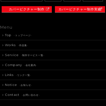
カバーピクチャー制作
カバーピクチャー制作実績
Menu
Top
-トップページ-
Works
-作品集-
Service
-制作サービス一覧-
Company
-会社案内-
Links
-リンク一覧-
Notice
-お知らせ-
Contact
-お問い合わせ-