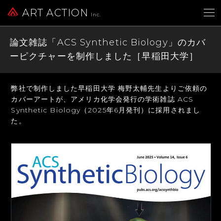
ART ACTION
Inc.
論文雑誌「ACS Synthetic Biology」のカバ
ーピクチャーを制作しました［早稲田大学］
弊社で制作しました早稲田大学 梅野太輔先生よりご依頼の
カバーアートが、
アメリカ化学会発行の学術雑誌 ACS
Synthetic Biology（2025年6月発刊）に採用されまし
た。