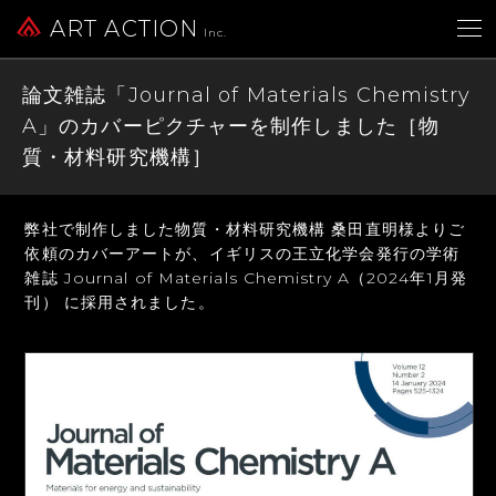
ART ACTION
Inc.
論文雑誌「Journal of Materials Chemistry
A」のカバーピクチャーを制作しました［物
質・材料研究機構］
弊社で制作しました物質・材料研究機構 桑田直明様よりご
依頼のカバーアートが、
イギリスの王立化学会発行の学術
雑誌 Journal of Materials Chemistry A（2024年1月発
刊）
に採用されました。