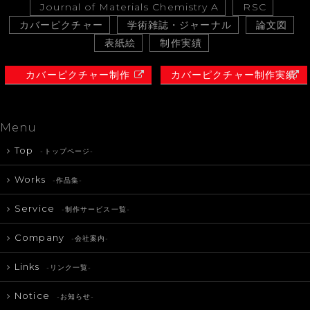
Journal of Materials Chemistry A
RSC
カバーピクチャー
学術雑誌・ジャーナル
論文図
表紙絵
制作実績
カバーピクチャー制作
カバーピクチャー制作実績
Menu
Top
-トップページ-
Works
-作品集-
Service
-制作サービス一覧-
Company
-会社案内-
Links
-リンク一覧-
Notice
-お知らせ-