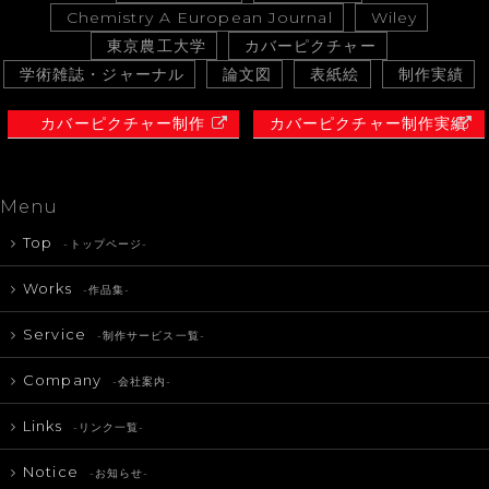
Chemistry A European Journal
Wiley
東京農工大学
カバーピクチャー
学術雑誌・ジャーナル
論文図
表紙絵
制作実績
カバーピクチャー制作
カバーピクチャー制作実績
Menu
Top
-トップページ-
Works
-作品集-
Service
-制作サービス一覧-
Company
-会社案内-
Links
-リンク一覧-
Notice
-お知らせ-