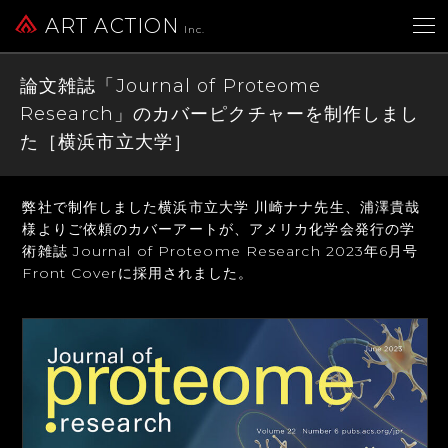
ART ACTION
Inc.
論文雑誌「Journal of Proteome
Research」のカバーピクチャーを制作しまし
た［横浜市立大学］
弊社で制作しました横浜市立大学 川崎ナナ先生、浦澤貴哉
様よりご依頼のカバーアートが、
アメリカ化学会発行の学
術雑誌 Journal of Proteome Research
2023年6月号
Front Coverに採用されました。