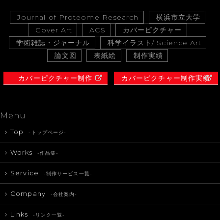
Journal of Proteome Research
横浜市立大学
Cover Art
ACS
カバーピクチャー
学術雑誌・ジャーナル
科学イラスト/ Science Art
論文図
表紙絵
制作実績
カバーピクチャー制作
カバーピクチャー制作実績
Menu
Top
-トップページ-
Works
-作品集-
Service
-制作サービス一覧-
Company
-会社案内-
Links
-リンク一覧-