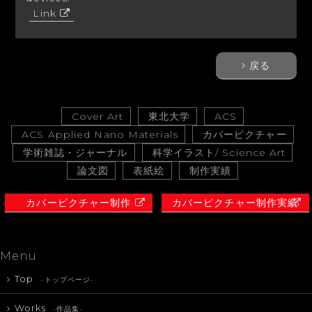
Link
戻る
Cover Art
東北大学
ACS
ACS Applied Nano Materials
カバーピクチャー
学術雑誌・ジャーナル
科学イラスト/ Science Art
論文図
表紙絵
制作実績
カバーピクチャー制作
カバーピクチャー制作実績
Menu
Top
-トップページ-
Works
-作品集-