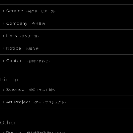
Service
-制作サービス一覧-
Company
-会社案内-
Links
-リンク一覧-
Notice
-お知らせ-
Contact
-お問い合わせ-
Pic Up
Science
-科学イラスト制作-
Art Project
-アートプロジェクト-
Other
Privacy
-個人情報の取扱いについて-