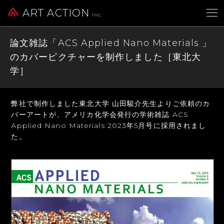
ART ACTION
Inc.
論文雑誌「ACS Applied Nano Materials 」
のカバーピクチャーを制作しました［東北大
学］
弊社で制作しました東北大学 山田駿介先生よりご依頼のカ
バーアートが、
アメリカ化学会発行の学術雑誌 ACS
Applied Nano Materials 2023年5月号に採用されまし
た。