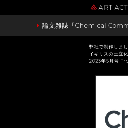
ART AC
論文雑誌「Chemical C
弊社で制作しまし
イギリスの王立化学会
2023年5月号 F