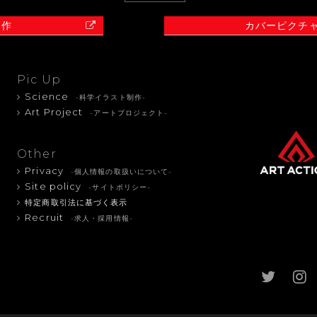
制作
カバーピクチ
Pic Up
Science
-科学イラスト制作-
Art Project
-アートプロジェクト-
Other
Privacy
-個人情報の取扱いについて-
Site policy
-サイトポリシー-
特定商取引法に基づく表示
Recruit
-求人・採用情報-