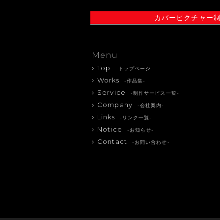
カバーピクチャー
Menu
Top
-トップページ-
Works
-作品集-
Service
-制作サービス一覧-
Company
-会社案内-
Links
-リンク一覧-
Notice
-お知らせ-
Contact
-お問い合わせ-