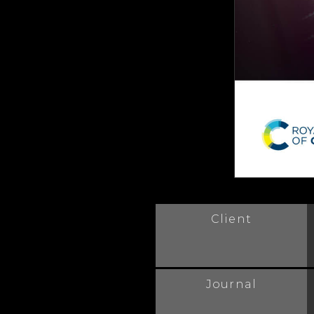
Client
Journal