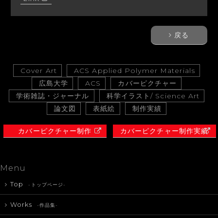
戻る
Cover Art
ACS Applied Polymer Materials
広島大学
ACS
カバーピクチャー
学術雑誌・ジャーナル
科学イラスト/ Science Art
論文図
表紙絵
制作実績
カバーピクチャー制作
カバーピクチャー制作実績
Menu
Top
-トップページ-
Works
-作品集-