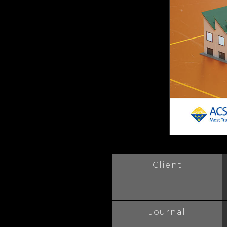
Client
Journal