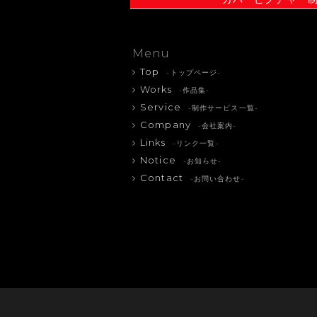
Menu
Top
-トップページ-
Works
-作品集-
Service
-制作サービス一覧-
Company
-会社案内-
Links
-リンク一覧-
Notice
-お知らせ-
Contact
-お問い合わせ-