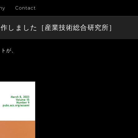
ny
Contact
クチャーを制作しました［産業技術総合研究所］
ートが、