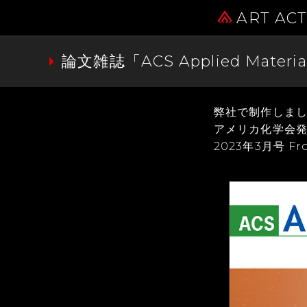
ART AC
論文雑誌「ACS Applied Mat
弊社で制作しまし
アメリカ化学会発行の学
2023年3月号 F