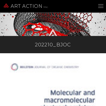
ART ACTION
Inc.
202210_BJOC