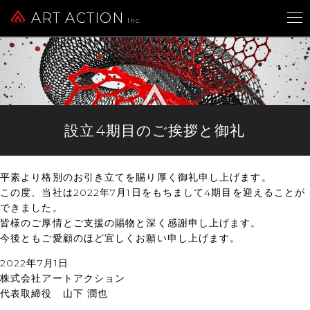
ART ACTION
Inc.
設立4期目のご挨拶と御礼
平素より格別のお引き立てを賜り厚く御礼申し上げます。
この度、当社は2022年7月1日をもちまして4期目を迎えることが
できました。
皆様のご厚情とご支援の賜物と深く感謝申し上げます。
今後ともご愛顧のほど宜しくお願い申し上げます。
2022年7月1日
株式会社アートアクション
代表取締役 山下 潤也