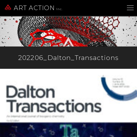
ART ACTION
Inc.
202206_Dalton_Transactions