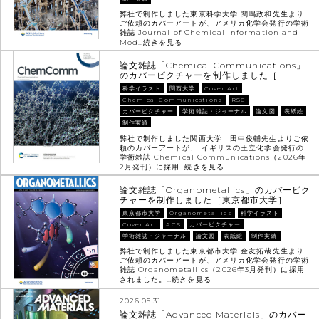
弊社で制作しました東京科学大学 関嶋政和先生より
ご依頼のカバーアートが、アメリカ化学会発行の学術
雑誌 Journal of Chemical Information and
Mod…
続きを見る
論文雑誌「Chemical Communications」
のカバーピクチャーを制作しました［…
科学イラスト
関西大学
Cover Art
Chemical Communications
RSC
カバーピクチャー
学術雑誌・ジャーナル
論文図
表紙絵
制作実績
弊社で制作しました関西大学 田中俊輔先生よりご依
頼のカバーアートが、 イギリスの王立化学会発行の
学術雑誌 Chemical Communications（2026年
2月発刊）に採用…
続きを見る
論文雑誌「Organometallics」のカバーピク
チャーを制作しました［東京都市大学］
東京都市大学
Organometallics
科学イラスト
Cover Art
ACS
カバーピクチャー
学術雑誌・ジャーナル
論文図
表紙絵
制作実績
弊社で制作しました東京都市大学 金友拓哉先生より
ご依頼のカバーアートが、アメリカ化学会発行の学術
雑誌 Organometallics（2026年3月発刊）に採用
されました。…
続きを見る
2026.05.31
論文雑誌「Advanced Materials」のカバー