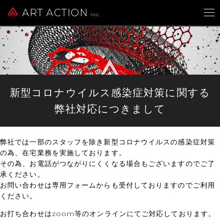
ART ACTION
Inc.
新型コロナウイルス感染症対策に関する
弊社対応につきまして
弊社では一部のスタッフを除き新型コロナウイルスの感染症対策
の為、在宅業務を実施しております。
その為、お電話がつながりにくくなる場合もございますのでご了
承ください。
お問い合わせは専用フォームからも受付しておりますのでご利用
ください。
お打ち合わせはzoom等のオンラインにてご対応しております。