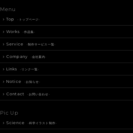
Menu
Top
-トップページ-
Works
-作品集-
Service
-制作サービス一覧-
Company
-会社案内-
Links
-リンク一覧-
Notice
-お知らせ-
Contact
-お問い合わせ-
Pic Up
Science
-科学イラスト制作-