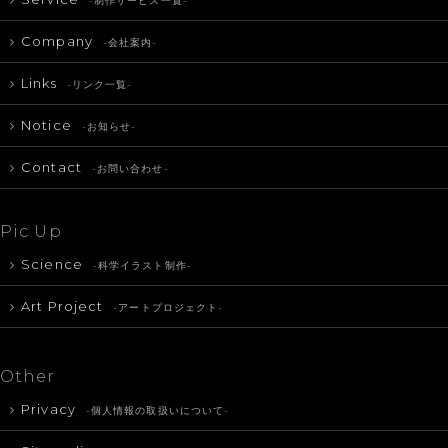
-制作サービス一覧-
Company
-会社案内-
Links
-リンク一覧-
Notice
-お知らせ-
Contact
-お問い合わせ-
Pic Up
Science
-科学イラスト制作-
Art Project
-アートプロジェクト-
Other
Privacy
-個人情報の取扱いについて-