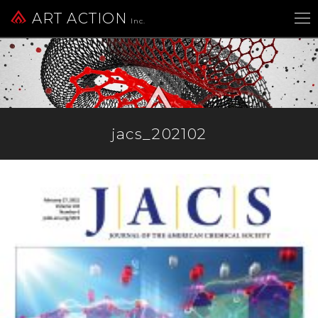
ART ACTION
Inc.
jacs_202102