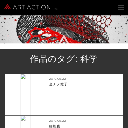
ART ACTION
Inc.
作品のタグ:
科学
2019.08.22
金ナノ粒子
2019.08.22
細胞膜